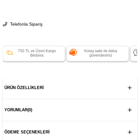
Telefonla Sipariş
750 TL ve Üzeri Kargo
Kolay iade ile daha
Bedava
güvendesiniz
ÜRÜN ÖZELLIKLERI
YORUMLAR
(0)
ÖDEME SEÇENEKLERI