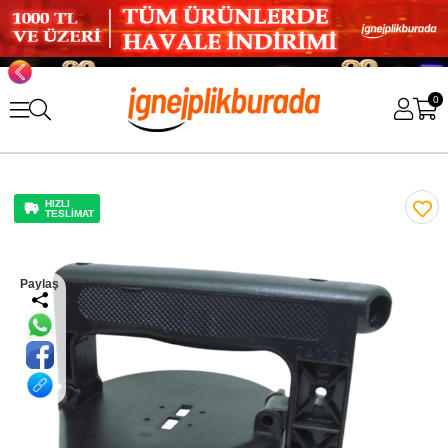
0
HIZLI
TESLİMAT
Paylaş