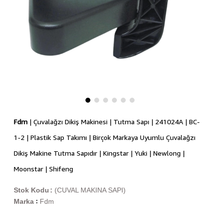
Fdm
| Çuvalağzı Dikiş Makinesi | Tutma Sapı | 241024A | BC-
1-2 | Plastik Sap Takımı | Birçok Markaya Uyumlu Çuvalağzı
Dikiş Makine Tutma Sapıdır | Kingstar | Yuki | Newlong |
Moonstar | Shifeng
Stok Kodu
(CUVAL MAKINA SAPI)
Marka
Fdm
: