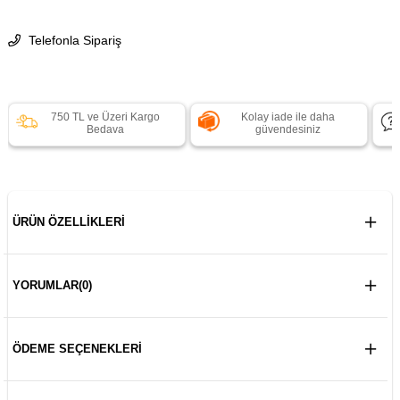
Telefonla Sipariş
750 TL ve Üzeri Kargo
Kolay iade ile daha
Bedava
güvendesiniz
ÜRÜN ÖZELLIKLERI
YORUMLAR
(0)
ÖDEME SEÇENEKLERI