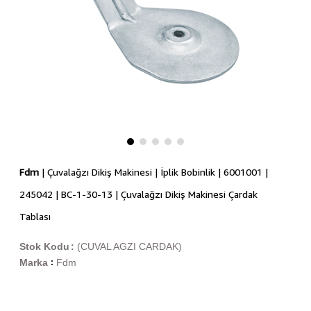
Fdm
| Çuvalağzı Dikiş Makinesi | İplik Bobinlik | 6001001 |
245042 | BC-1-30-13 | Çuvalağzı Dikiş Makinesi Çardak
Tablası
Stok Kodu
(CUVAL AGZI CARDAK)
Marka
Fdm
: