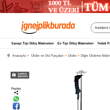
Sanayi Tipi Dikiş Makineleri
Ev Tipi Dikiş Makineleri
Yedek P
Anasayfa
Ütüler ve Ütü Parçaları
Ütüler
Diğer Ütüleme Makin
KARGO
BEDAVA
Paylaş