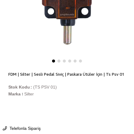
FDM | Silter | Sesli Pedal Siviç | Paskara Ütüler İçin | Ts Psv 01
Stok Kodu
(TS PSV 01)
Marka
Silter
:
Telefonla Sipariş