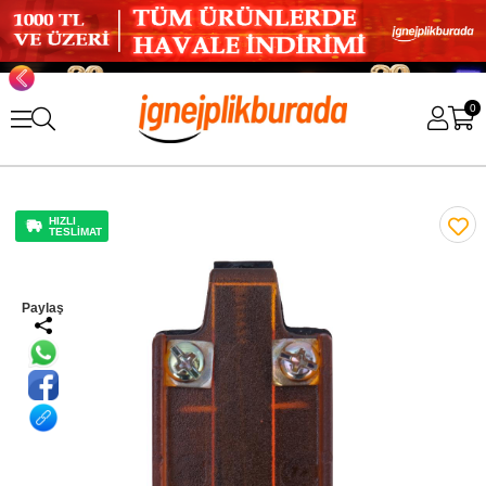
0
HIZLI
TESLİMAT
Paylaş