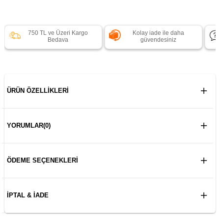
750 TL ve Üzeri Kargo
Kolay iade ile daha
Bedava
güvendesiniz
ÜRÜN ÖZELLIKLERI
YORUMLAR
(0)
ÖDEME SEÇENEKLERI
İPTAL & İADE