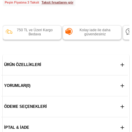
Peşin Fiyatına 3 Taksit
Taksit fırsatlarını gör
750 TL ve Üzeri Kargo
Kolay iade ile daha
Bedava
güvendesiniz
ÜRÜN ÖZELLIKLERI
YORUMLAR
(0)
ÖDEME SEÇENEKLERI
İPTAL & İADE