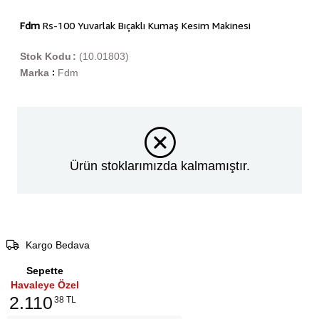
Fdm
Rs-100 Yuvarlak Bıçaklı Kumaş Kesim Makinesi
Stok Kodu
(10.01803)
Marka
Fdm
:
Ürün stoklarımızda kalmamıştır.
Kargo Bedava
Sepette
Havaleye Özel
2.110
38 TL