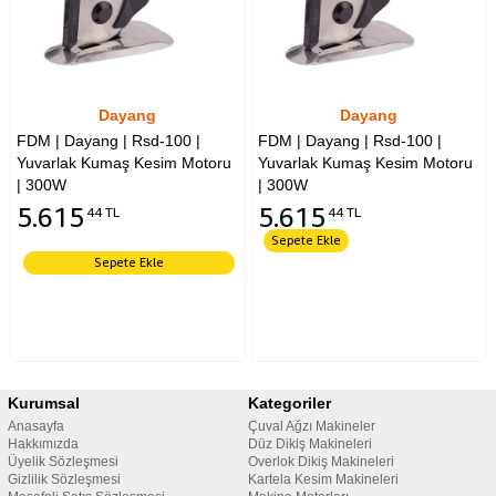
Dayang
Dayang
FDM | Dayang | Rsd-100 |
FDM | Dayang | Rsd-100 |
Yuvarlak Kumaş Kesim Motoru
Yuvarlak Kumaş Kesim Motoru
| 300W
| 300W
5.615
5.615
44 TL
44 TL
Sepete Ekle
Sepete Ekle
Kurumsal
Kategoriler
Anasayfa
Çuval Ağzı Makineler
Hakkımızda
Düz Dikiş Makineleri
Üyelik Sözleşmesi
Overlok Dikiş Makineleri
Gizlilik Sözleşmesi
Kartela Kesim Makineleri