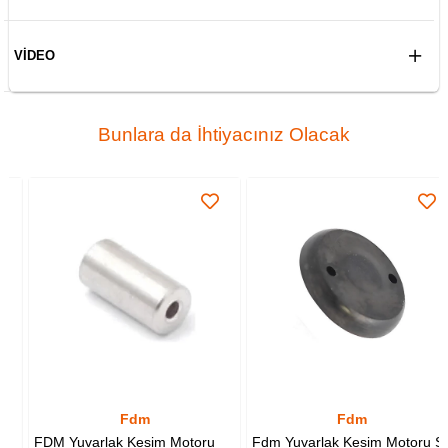
VIDEO
Bunlara da İhtiyacınız Olacak
Fdm
Fdm
FDM Yuvarlak Kesim Motoru
Fdm Yuvarlak Kesim Motoru S-