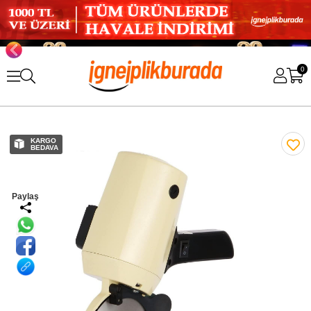
0
KARGO
BEDAVA
Paylaş