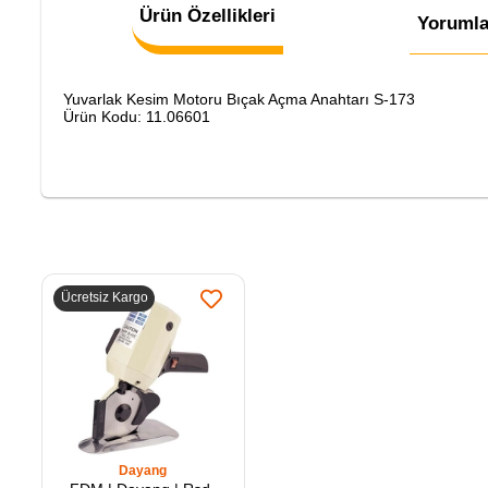
Ürün Özellikleri
Yorumla
Yuvarlak Kesim Motoru Bıçak Açma Anahtarı S-173
Ürün Kodu: 11.06601
Ücretsiz Kargo
Dayang