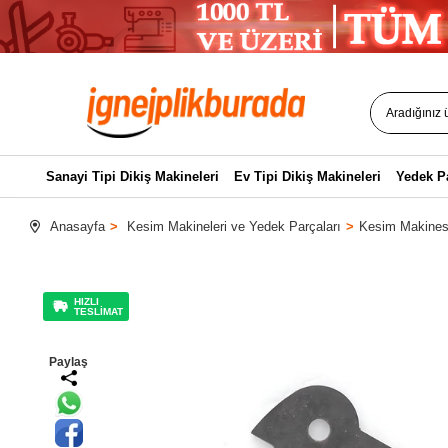
Sanayi Tipi Dikiş Makineleri
Ev Tipi Dikiş Makineleri
Yedek P
Anasayfa
Kesim Makineleri ve Yedek Parçaları
Kesim Makinesi
HIZLI
TESLİMAT
Paylaş