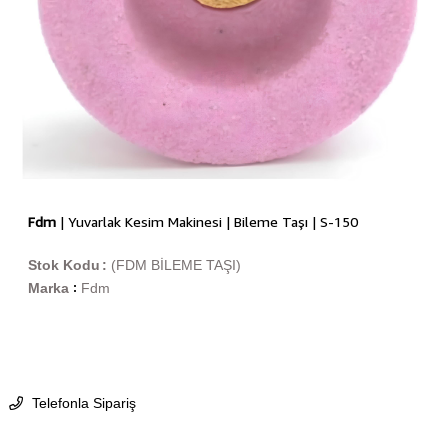
Fdm
| Yuvarlak Kesim Makinesi | Bileme Taşı | S-150
Stok Kodu
(FDM BİLEME TAŞI)
Marka
Fdm
:
Telefonla Sipariş