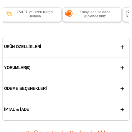
750 TL ve Üzeri Kargo
Kolay iade ile daha
Bedava
güvendesiniz
ÜRÜN ÖZELLIKLERI
YORUMLAR
(0)
ÖDEME SEÇENEKLERI
İPTAL & İADE