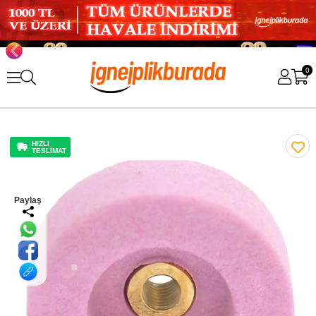
0
HIZLI
TESLİMAT
Paylaş