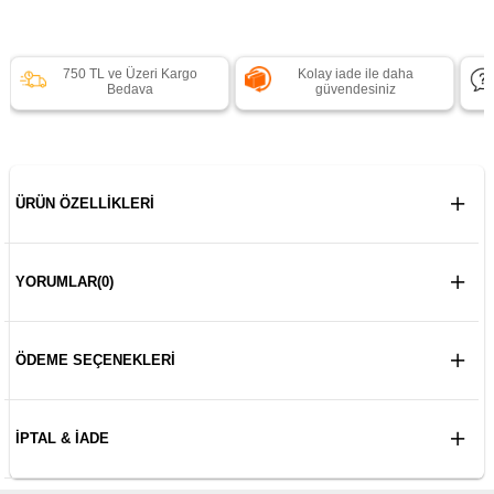
750 TL ve Üzeri Kargo
Kolay iade ile daha
Bedava
güvendesiniz
ÜRÜN ÖZELLIKLERI
YORUMLAR
(0)
ÖDEME SEÇENEKLERI
İPTAL & İADE