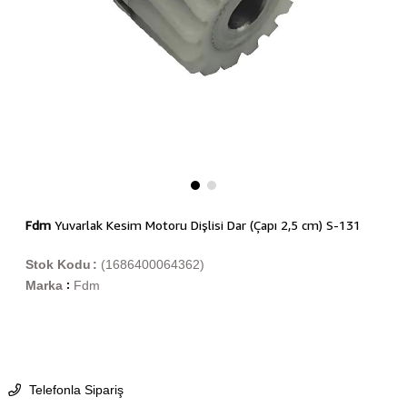
Fdm
Yuvarlak Kesim Motoru Dişlisi Dar (Çapı 2,5 cm) S-131
Stok Kodu
(1686400064362)
Marka
Fdm
:
Telefonla Sipariş