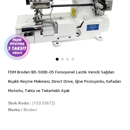
FDM Broderi BD-500D-05 Fonsiyonel Lastik Vericili Sağdan
Bıçaklı Reçme Makinesi, Direct Drive, İğne Pozisyonlu, Kafadan
Motorlu, Tabla ve Tekerlekli Ayak
Stok Kodu
(Y10.03672)
Marka
Broderi
: