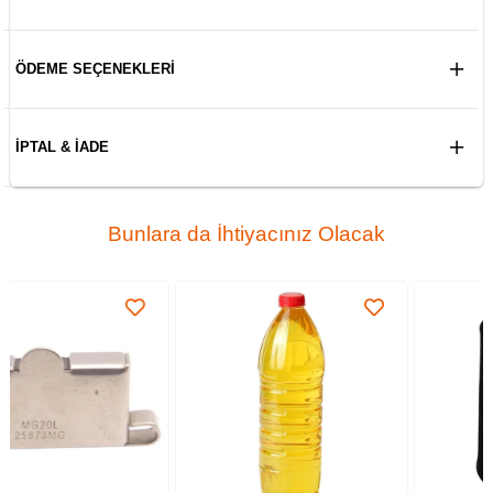
ÖDEME SEÇENEKLERI
İPTAL & İADE
Bunlara da İhtiyacınız Olacak