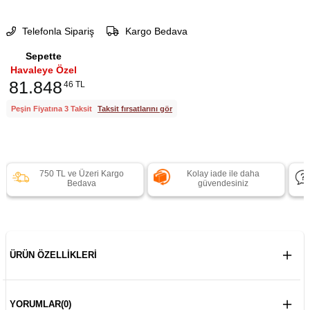
Telefonla Sipariş
Kargo Bedava
Sepette
Havaleye Özel
81.848
46 TL
Peşin Fiyatına 3 Taksit
Taksit fırsatlarını gör
750 TL ve Üzeri Kargo
Kolay iade ile daha
Bedava
güvendesiniz
ÜRÜN ÖZELLIKLERI
YORUMLAR
(0)