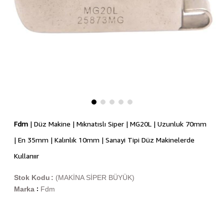
Fdm
| Düz Makine | Mıknatıslı Siper | MG20L | Uzunluk 70mm
| En 35mm | Kalınlık 10mm | Sanayi Tipi Düz Makinelerde
Kullanıır
Stok Kodu
(MAKİNA SİPER BÜYÜK)
Marka
Fdm
: