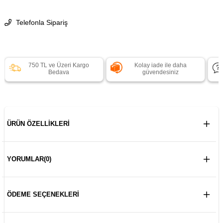
Telefonla Sipariş
750 TL ve Üzeri Kargo
Kolay iade ile daha
Bedava
güvendesiniz
ÜRÜN ÖZELLIKLERI
YORUMLAR
(0)
ÖDEME SEÇENEKLERI