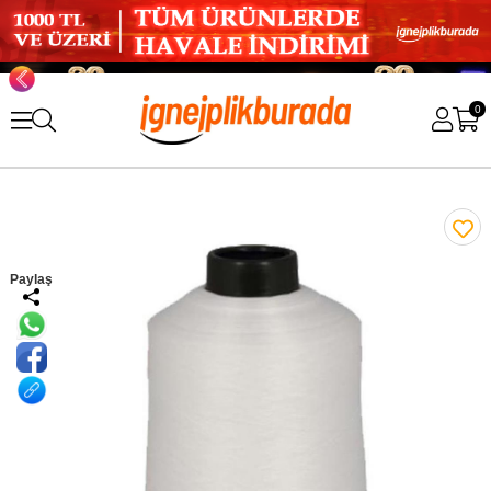
0
Paylaş