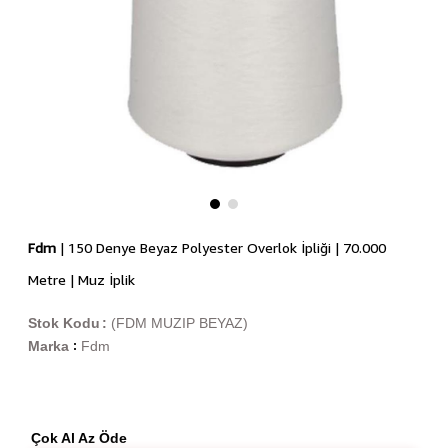
Fdm
| 150 Denye Beyaz Polyester Overlok İpliği | 70.000
Metre | Muz İplik
Stok Kodu
(FDM MUZIP BEYAZ)
Marka
Fdm
:
Çok Al Az Öde