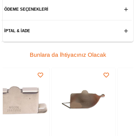
ÖDEME SEÇENEKLERI
İPTAL & İADE
Bunlara da İhtiyacınız Olacak