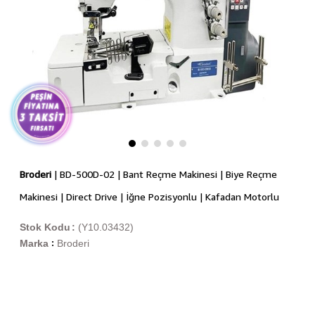
Broderi
| BD-500D-02 | Bant Reçme Makinesi | Biye Reçme
Makinesi | Direct Drive | İğne Pozisyonlu | Kafadan Motorlu
Stok Kodu
(Y10.03432)
Marka
Broderi
: