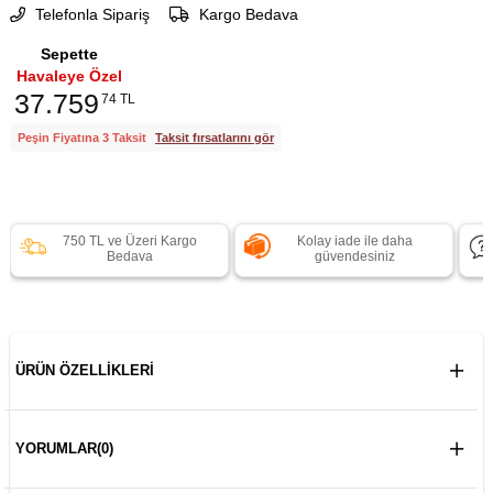
Telefonla Sipariş
Kargo Bedava
Sepette
Havaleye Özel
37.759
74 TL
Peşin Fiyatına 3 Taksit
Taksit fırsatlarını gör
750 TL ve Üzeri Kargo
Kolay iade ile daha
Bedava
güvendesiniz
ÜRÜN ÖZELLIKLERI
YORUMLAR
(0)