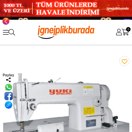
0
Paylaş