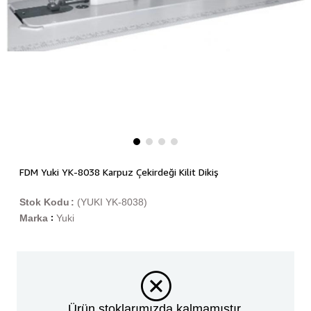
FDM Yuki YK-8038 Karpuz Çekirdeği Kilit Dikiş
Stok Kodu
(YUKI YK-8038)
Marka
Yuki
:
Ürün stoklarımızda kalmamıştır.