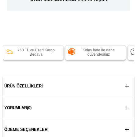
750 TL ve Üzeri Kargo
Kolay iade ile daha
Bedava
güvendesiniz
ÜRÜN ÖZELLIKLERI
YORUMLAR
(0)
ÖDEME SEÇENEKLERI