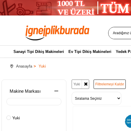
Sanayi Tipi Dikiş Makineleri
Ev Tipi Dikiş Makineleri
Yedek P
Anasayfa
Yuki
Yuki
Filtrelemeyi Kaldır
Makine Markası
Yuki