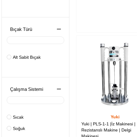
Bıçak Türü
Alt Sabit Bıçak
Çalışma Sistemi
Yuki
Sıcak
Yuki | PLS-1-1 |İz Makinesi |
Soğuk
Rezistanslı Makine | Delgi
Makinesi