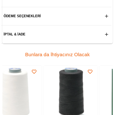
ÖDEME SEÇENEKLERI
İPTAL & İADE
Bunlara da İhtiyacınız Olacak