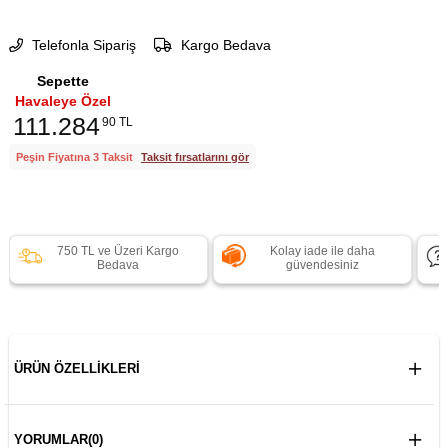
Telefonla Sipariş
Kargo Bedava
Sepette
Havaleye Özel
111.284
90 TL
Peşin Fiyatına 3 Taksit
Taksit fırsatlarını gör
750 TL ve Üzeri Kargo
Kolay iade ile daha
Bedava
güvendesiniz
ÜRÜN ÖZELLIKLERI
YORUMLAR
(0)