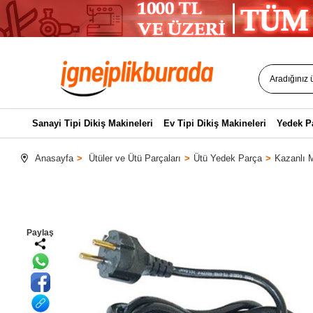
Sanayi Tipi Dikiş Makineleri
Ev Tipi Dikiş Makineleri
Yedek P
Anasayfa
Ütüler ve Ütü Parçaları
Ütü Yedek Parça
Kazanlı M
Paylaş