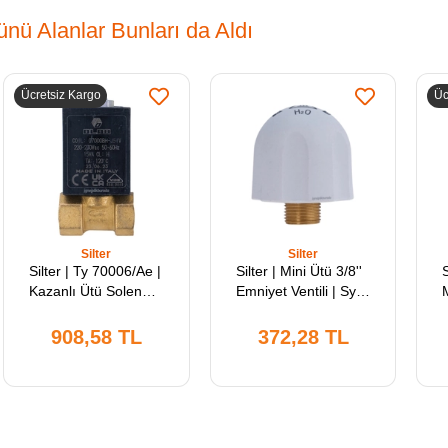
nü Alanlar Bunları da Aldı
Ücretsiz Kargo
Üc
Silter
Silter
Silter | Ty 70006/Ae |
Silter | Mini Ütü 3/8''
Kazanlı Ütü Solenoid
Emniyet Ventili | Sy
Valf 1/4'' | Ayarsız
Ev 38 | Silter 1lt, 2lt,
S
3.5lt ve 5lt Kazanlı
908,58 TL
372,28 TL
Mini Ütülerle
Uyumludur.