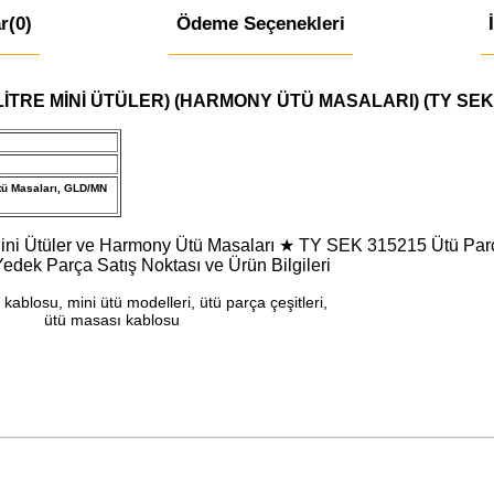
r
(0)
Ödeme Seçenekleri
LİTRE MİNİ ÜTÜLER) (HARMONY ÜTÜ MASALARI) (TY SEK 
ü Masaları, GLD/MN
re Mini Ütüler ve Harmony Ütü Masaları ★ TY SEK 315215 Ütü Par
Yedek Parça Satış Noktası ve Ürün Bilgileri