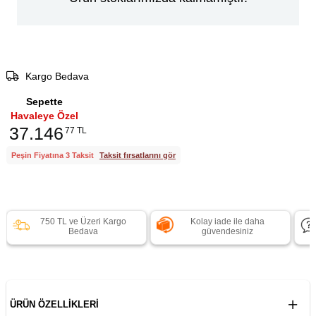
Kargo Bedava
Sepette
Havaleye Özel
37.146
77 TL
Peşin Fiyatına 3 Taksit
Taksit fırsatlarını gör
750 TL ve Üzeri Kargo
Kolay iade ile daha
Bedava
güvendesiniz
ÜRÜN ÖZELLIKLERI