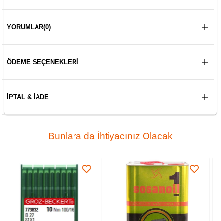
YORUMLAR
(0)
ÖDEME SEÇENEKLERI
İPTAL & İADE
Bunlara da İhtiyacınız Olacak