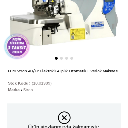
FDM Stron 4D/EP Elektrikli 4 İplik Otomatik Overlok Makinesi
Stok Kodu
(10.01989)
Marka
Stron
:
Ürün stoklarımızda kalmamıştır.