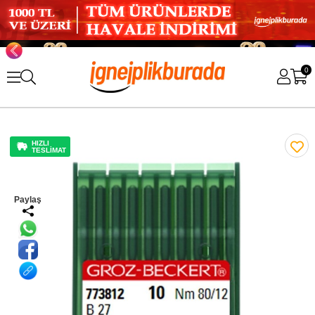
0
HIZLI
TESLİMAT
Paylaş