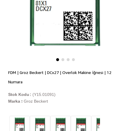
FDM | Groz Beckert | DCx27 | Overlok Makine İğnesi | 12
Numara
Stok Kodu
(Y15.01091)
Marka
Groz Beckert
: