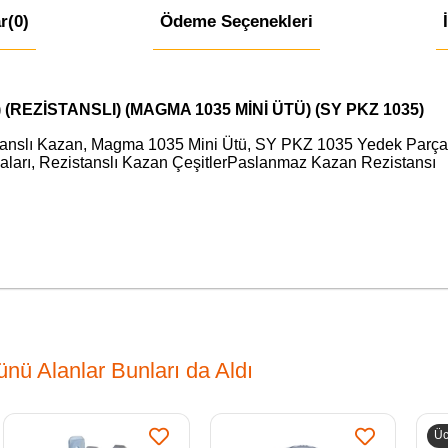
r
(0)
Ödeme Seçenekleri
(REZİSTANSLI) (MAGMA 1035 MİNİ ÜTÜ) (SY PKZ 1035)
tanslı Kazan, Magma 1035 Mini Ütü, SY PKZ 1035 Yedek Parça
aları, Rezistanslı Kazan ÇeşitlerPaslanmaz Kazan Rezistansı
nü Alanlar Bunları da Aldı
Üc