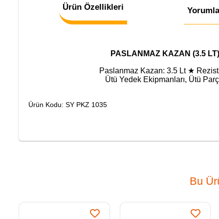
Ürün Özellikleri
Yorumla
PASLANMAZ KAZAN (3.5 LT) 
Paslanmaz Kazan: 3.5 Lt ★ Rezis
Ütü Yedek Ekipmanları, Ütü Parç
Ürün Kodu: SY PKZ 1035
Bu Ürü