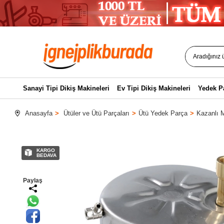
Sanayi Tipi Dikiş Makineleri
Ev Tipi Dikiş Makineleri
Yedek P
Anasayfa
Ütüler ve Ütü Parçaları
Ütü Yedek Parça
Kazanlı M
KARGO
BEDAVA
Paylaş