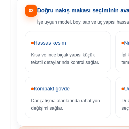
Doğru nakış makası seçiminin ava
02
İşe uygun model, boy, sap ve uç yapısı hassas
Hassas kesim
Na
Kısa ve ince bıçak yapısı küçük
İpl
tekstil detaylarında kontrol sağlar.
tem
Kompakt gövde
U
Dar çalışma alanlarında rahat yön
Düz
değişimi sağlar.
seç