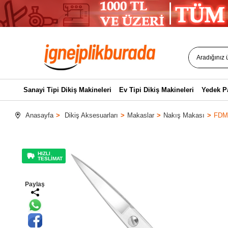
Sanayi Tipi Dikiş Makineleri
Ev Tipi Dikiş Makineleri
Yedek P
Anasayfa
Dikiş Aksesuarları
Makaslar
Nakış Makası
FDM 
HIZLI
TESLİMAT
Paylaş