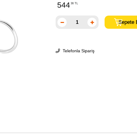
544
36 TL
Telefonla Sipariş