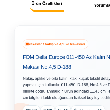
Ürün Özellikleri
Yorumla
Makaslar / Nakış ve Aplike Makasları
FDM Della Europe 011-450 Az Kalın Na
Makası No:4,5 D-188
Nakış, aplike ve orta kalınlıktaki küçük tekstil det
yapmak için kullanılır. 011-450, D-188, No:4,5 ve
birlikte doğrulanmalıdır. Ürün adındaki 11,43 cm il
cm bilgileri farklı olduğundan fiziksel boy teyit edil