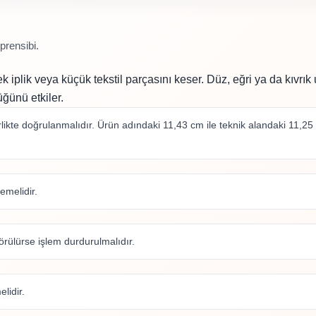
prensibi.
k iplik veya küçük tekstil parçasını keser. Düz, eğri ya da kıvrık
ğünü etkiler.
kte doğrulanmalıdır. Ürün adındaki 11,43 cm ile teknik alandaki 11,25 c
emelidir.
rülürse işlem durdurulmalıdır.
lidir.