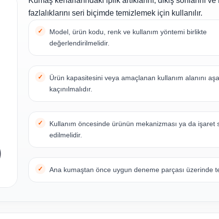
Kumaş kenarlarındaki iplik artıklarını, dikiş sonlarını ve 
fazlalıklarını seri biçimde temizlemek için kullanılır.
Model, ürün kodu, renk ve kullanım yöntemi birlikte
değerlendirilmelidir.
Ürün kapasitesini veya amaçlanan kullanım alanını aş
kaçınılmalıdır.
Kullanım öncesinde ürünün mekanizması ya da işaret 
edilmelidir.
Ana kumaştan önce uygun deneme parçası üzerinde tes