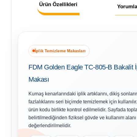
Ürün Özellikleri
Yorumla
İplik Temizleme Makasları
FDM Golden Eagle TC-805-B Bakalit İ
Makası
Kumaş kenarlarındaki iplik artıklarını, dikiş sonları
fazlalıklarını seri biçimde temizlemek için kullanı
ürün kodu birlikte kontrol edilmelidir. Sayfada top
belirtilmediğinden fiziksel gövde ve kullanım alan
değerlendirilmelidir.