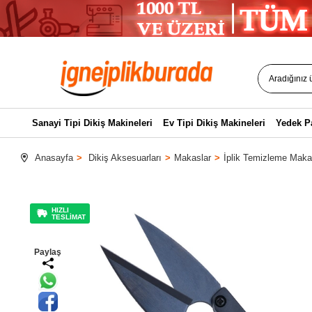
Sanayi Tipi Dikiş Makineleri
Ev Tipi Dikiş Makineleri
Yedek P
Anasayfa
Dikiş Aksesuarları
Makaslar
İplik Temizleme Maka
HIZLI
TESLİMAT
Paylaş