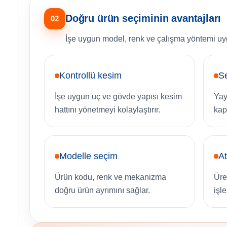
Doğru ürün seçiminin avantajları
02
İşe uygun model, renk ve çalışma yöntemi uyg
Kontrollü kesim
Se
İşe uygun uç ve gövde yapısı kesim
Yay
hattını yönetmeyi kolaylaştırır.
kap
Modelle seçim
At
Ürün kodu, renk ve mekanizma
Üre
doğru ürün ayrımını sağlar.
işle