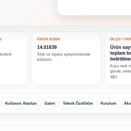
S
ÜRÜN KODU
ÖLÇÜ / YAP
14.01839
Ürün say
toplam b
 kontrol
Stok ve sipariş eşleştirmesinde
belirtilme
kullanılır.
Koyu renk m
gövde, metal
ağız
Kullanım Alanları
Galeri
Teknik Özellikler
Kurulum
Aks