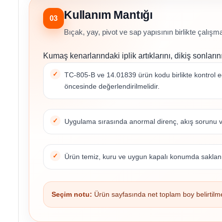
Kullanım Mantığı
03
Bıçak, yay, pivot ve sap yapısının birlikte çalışma
Kumaş kenarlarındaki iplik artıklarını, dikiş sonlarını
TC-805-B ve 14.01839 ürün kodu birlikte kontrol edi
öncesinde değerlendirilmelidir.
Uygulama sırasında anormal direnç, akış sorunu v
Ürün temiz, kuru ve uygun kapalı konumda saklanm
Seçim notu:
Ürün sayfasında net toplam boy belirtilme