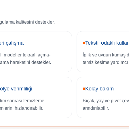
ulama kalitesini destekler.
ri çalışma
Tekstil odaklı kull
lı modeller tekrarlı açma-
İplik ve uygun kumaş d
ama hareketini destekler.
temiz kesime yardımcı 
ölye verimliliği
Kolay bakım
tim sonrası temizleme
Bıçak, yay ve pivot çev
mlerini hızlandırabilir.
arındırılabilir.