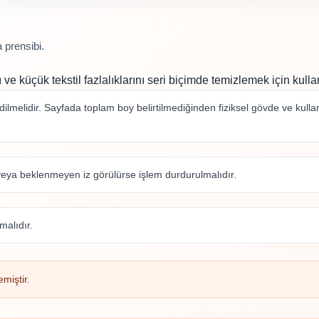
 prensibi.
 ve küçük tekstil fazlalıklarını seri biçimde temizlemek için kullanı
lmelidir. Sayfada toplam boy belirtilmediğinden fiziksel gövde ve kulla
eya beklenmeyen iz görülürse işlem durdurulmalıdır.
alıdır.
miştir.