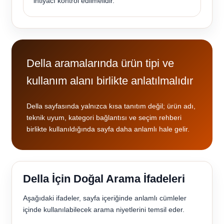
ihtiyacı kontrol edilmelidir.
Della aramalarında ürün tipi ve
kullanım alanı birlikte anlatılmalıdır
Della sayfasında yalnızca kısa tanıtım değil; ürün adı,
teknik uyum, kategori bağlantısı ve seçim rehberi
birlikte kullanıldığında sayfa daha anlamlı hale gelir.
Della İçin Doğal Arama İfadeleri
Aşağıdaki ifadeler, sayfa içeriğinde anlamlı cümleler
içinde kullanılabilecek arama niyetlerini temsil eder.