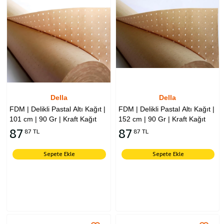
Della
Della
FDM | Delikli Pastal Altı Kağıt |
FDM | Delikli Pastal Altı Kağıt |
101 cm | 90 Gr | Kraft Kağıt
152 cm | 90 Gr | Kraft Kağıt
87
87
87 TL
87 TL
Sepete Ekle
Sepete Ekle