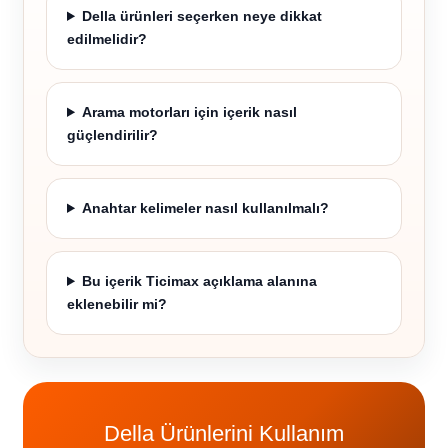
Della ürünleri seçerken neye dikkat
edilmelidir?
Arama motorları için içerik nasıl
güçlendirilir?
Anahtar kelimeler nasıl kullanılmalı?
Bu içerik Ticimax açıklama alanına
eklenebilir mi?
Della Ürünlerini Kullanım