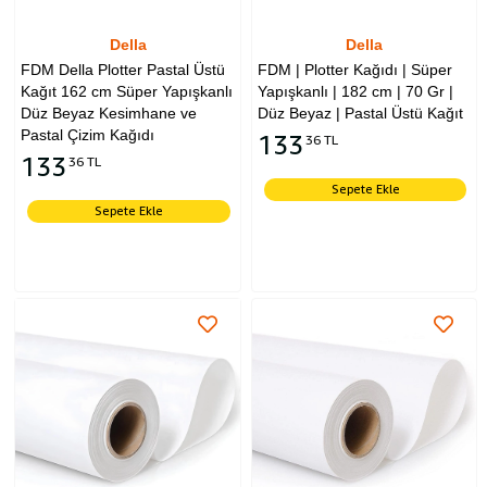
Della
Della
FDM Della Plotter Pastal Üstü
FDM | Plotter Kağıdı | Süper
Kağıt 162 cm Süper Yapışkanlı
Yapışkanlı | 182 cm | 70 Gr |
Düz Beyaz Kesimhane ve
Düz Beyaz | Pastal Üstü Kağıt
Pastal Çizim Kağıdı
133
36 TL
133
36 TL
Sepete Ekle
Sepete Ekle