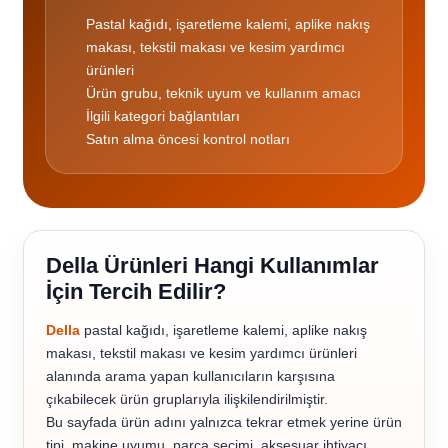
Pastal kağıdı, işaretleme kalemi, aplike nakış
makası, tekstil makası ve kesim yardımcı
ürünleri
Ürün grubu, teknik uyum ve kullanım amacı
İlgili kategori bağlantıları
Satın alma öncesi kontrol notları
Della Ürünleri Hangi Kullanımlar
İçin Tercih Edilir?
Della
pastal kağıdı, işaretleme kalemi, aplike nakış
makası, tekstil makası ve kesim yardımcı ürünleri
alanında arama yapan kullanıcıların karşısına
çıkabilecek ürün gruplarıyla ilişkilendirilmiştir.
Bu sayfada ürün adını yalnızca tekrar etmek yerine ürün
tipi, makine uyumu, parça seçimi, aksesuar ihtiyacı,