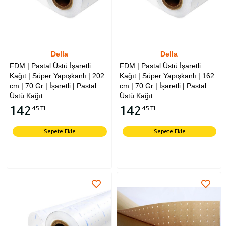
Della
Della
FDM | Pastal Üstü İşaretli
FDM | Pastal Üstü İşaretli
Kağıt | Süper Yapışkanlı | 202
Kağıt | Süper Yapışkanlı | 162
cm | 70 Gr | İşaretli | Pastal
cm | 70 Gr | İşaretli | Pastal
Üstü Kağıt
Üstü Kağıt
142
142
45 TL
45 TL
Sepete Ekle
Sepete Ekle