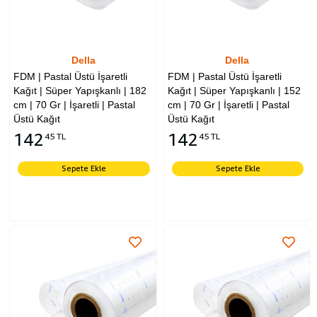
Della
Della
FDM | Pastal Üstü İşaretli
FDM | Pastal Üstü İşaretli
Kağıt | Süper Yapışkanlı | 182
Kağıt | Süper Yapışkanlı | 152
cm | 70 Gr | İşaretli | Pastal
cm | 70 Gr | İşaretli | Pastal
Üstü Kağıt
Üstü Kağıt
142
142
45 TL
45 TL
Sepete Ekle
Sepete Ekle