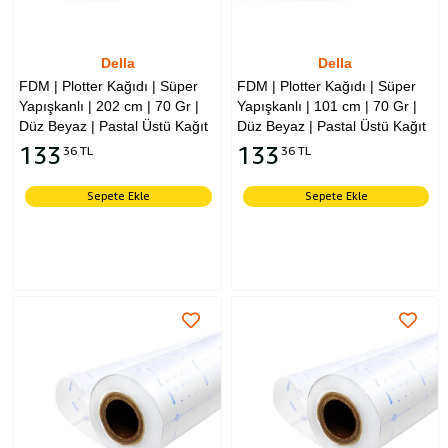
Della
Della
FDM | Plotter Kağıdı | Süper
FDM | Plotter Kağıdı | Süper
Yapışkanlı | 202 cm | 70 Gr |
Yapışkanlı | 101 cm | 70 Gr |
Düz Beyaz | Pastal Üstü Kağıt
Düz Beyaz | Pastal Üstü Kağıt
133
133
36 TL
36 TL
Sepete Ekle
Sepete Ekle