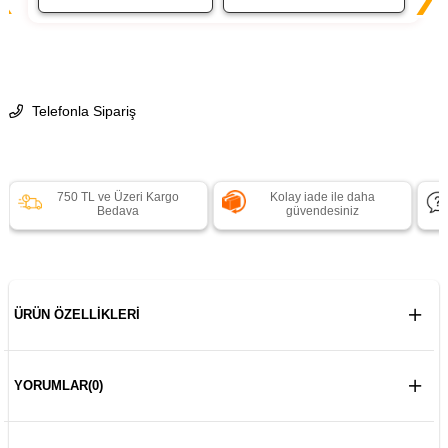
Telefonla Sipariş
750 TL ve Üzeri Kargo
Kolay iade ile daha
Bedava
güvendesiniz
ÜRÜN ÖZELLIKLERI
YORUMLAR
(0)