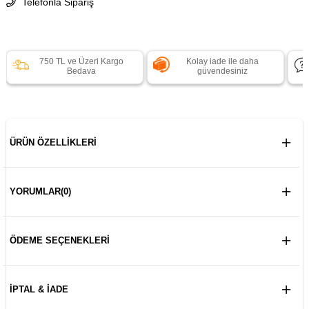
Telefonla Sipariş
750 TL ve Üzeri Kargo
Kolay iade ile daha
Bedava
güvendesiniz
ÜRÜN ÖZELLIKLERI
YORUMLAR
(0)
ÖDEME SEÇENEKLERI
İPTAL & İADE