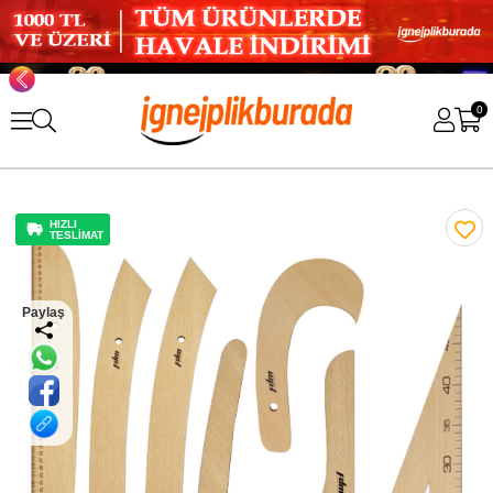
0
HIZLI
TESLİMAT
Paylaş