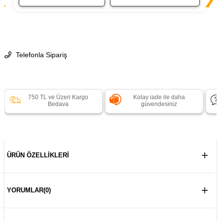
Telefonla Sipariş
750 TL ve Üzeri Kargo
Kolay iade ile daha
Bedava
güvendesiniz
ÜRÜN ÖZELLIKLERI
YORUMLAR
(0)