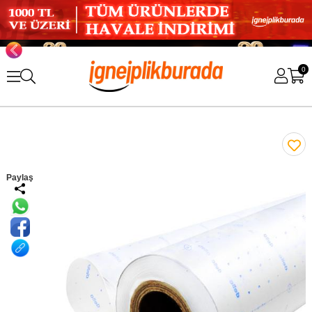
0
Paylaş