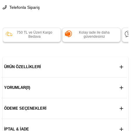
Telefonla Sipariş
750 TL ve Üzeri Kargo
Kolay iade ile daha
Bedava
güvendesiniz
ÜRÜN ÖZELLIKLERI
YORUMLAR
(0)
ÖDEME SEÇENEKLERI
İPTAL & İADE