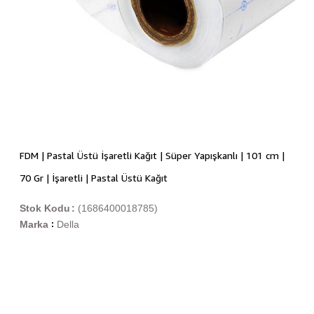
FDM | Pastal Üstü İşaretli Kağıt | Süper Yapışkanlı | 101 cm |
70 Gr | İşaretli | Pastal Üstü Kağıt
Stok Kodu
(1686400018785)
Marka
Della
: