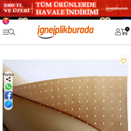
0
Paylaş