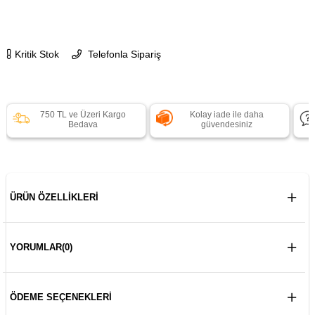
Kritik Stok
Telefonla Sipariş
750 TL ve Üzeri Kargo
Kolay iade ile daha
Bedava
güvendesiniz
ÜRÜN ÖZELLIKLERI
YORUMLAR
(0)
ÖDEME SEÇENEKLERI