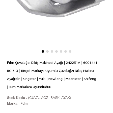
Fdm
Çuvalağzı Dikiş Makinesi Ayağı | 242231A | 6001441 |
BC-5-3 | Birçok Markaya Uyumlu Çuvalağzı Dikiş Makina
Ayağıdır | Kingstar | Yuki | Newlong | Moonstar | Shifeng
|Tüm Markalara Uyumludur.
Stok Kodu
(CUVAL AGZI BASKI AYAK)
Marka
Fdm
: