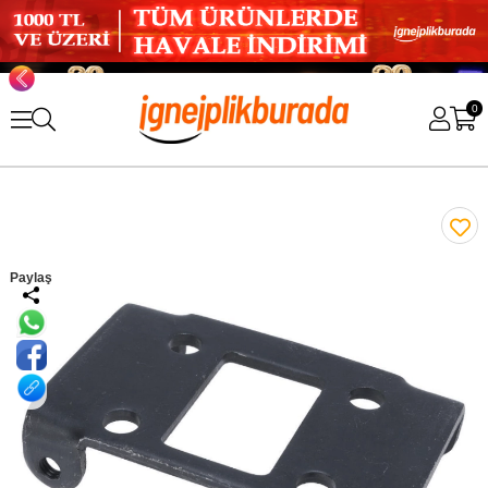
0
Paylaş