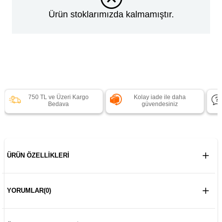
Ürün stoklarımızda kalmamıştır.
750 TL ve Üzeri Kargo
Kolay iade ile daha
Bedava
güvendesiniz
ÜRÜN ÖZELLIKLERI
YORUMLAR
(0)