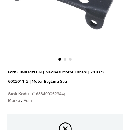
Fdm
Çuvalağzı Dikiş Makinesi Motor Tabanı | 241073 |
6002011-2 | Motor Bağlantı Sacı
Stok Kodu
(1686400062344)
Marka
Fdm
: