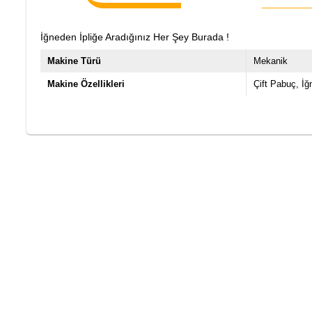
İğneden İpliğe Aradığınız Her Şey Burada !
Makine Türü
Mekanik
Makine Özellikleri
Çift Pabuç
İğ