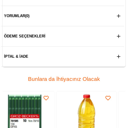
YORUMLAR
(0)
ÖDEME SEÇENEKLERI
İPTAL & İADE
Bunlara da İhtiyacınız Olacak