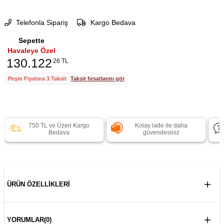
Telefonla Sipariş
Kargo Bedava
Sepette
Havaleye Özel
130.122
26 TL
Peşin Fiyatına 3 Taksit
Taksit fırsatlarını gör
750 TL ve Üzeri Kargo
Kolay iade ile daha
Bedava
güvendesiniz
ÜRÜN ÖZELLIKLERI
YORUMLAR
(0)