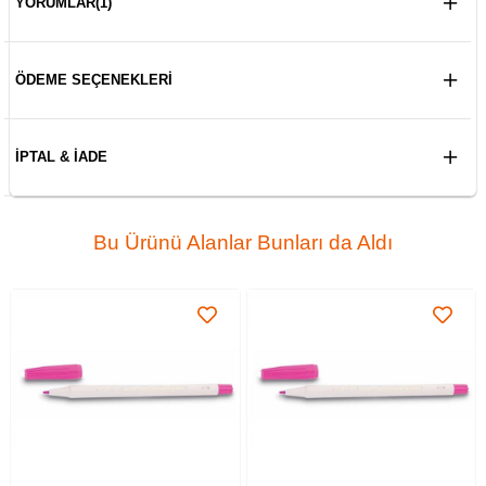
YORUMLAR
(1)
ÖDEME SEÇENEKLERI
İPTAL & İADE
Bu Ürünü Alanlar Bunları da Aldı