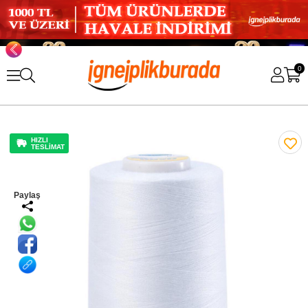
0
HIZLI
TESLİMAT
Paylaş