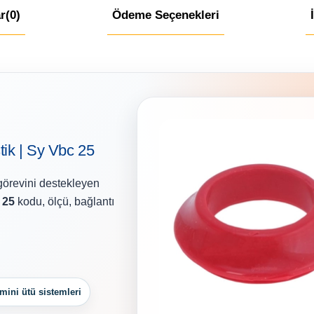
r
(0)
Ödeme Seçenekleri
tik | Sy Vbc 25
görevini destekleyen
 25
kodu, ölçü, bağlantı
ini ütü sistemleri