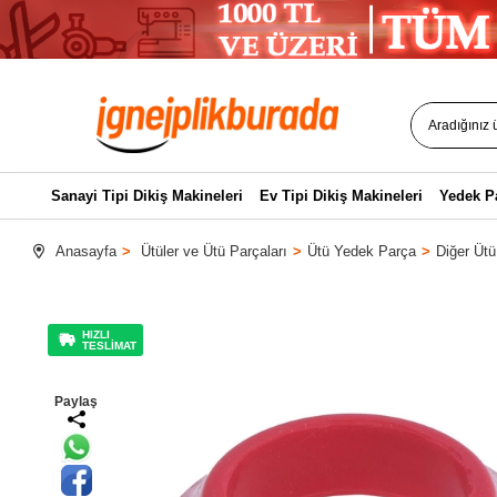
Sanayi Tipi Dikiş Makineleri
Ev Tipi Dikiş Makineleri
Yedek P
Anasayfa
Ütüler ve Ütü Parçaları
Ütü Yedek Parça
Diğer Ütü
HIZLI
TESLİMAT
Paylaş