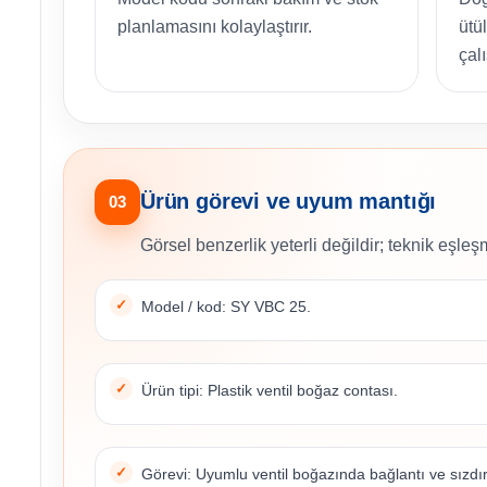
planlamasını kolaylaştırır.
ütü
çal
Ürün görevi ve uyum mantığı
03
Görsel benzerlik yeterli değildir; teknik eşleşm
Model / kod: SY VBC 25.
Ürün tipi: Plastik ventil boğaz contası.
Görevi: Uyumlu ventil boğazında bağlantı ve sızdı