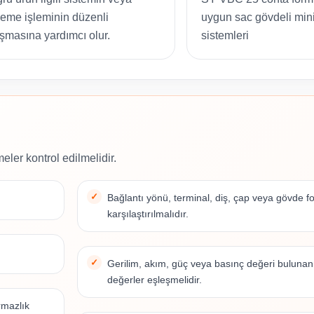
leme işleminin düzenli
uygun sac gövdeli mini
ışmasına yardımcı olur.
sistemleri
eler kontrol edilmelidir.
Bağlantı yönü, terminal, diş, çap veya gövde 
karşılaştırılmalıdır.
Gerilim, akım, güç veya basınç değeri bulunan
değerler eşleşmelidir.
rmazlık