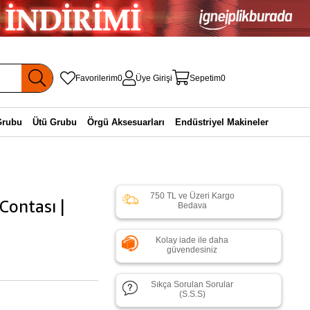
Favorilerim
0
Üye Girişi
Sepetim
0
Grubu
Ütü Grubu
Örgü Aksesuarları
Endüstriyel Makineler
750 TL ve Üzeri Kargo
Contası |
Bedava
Kolay iade ile daha
güvendesiniz
Sıkça Sorulan Sorular
(S.S.S)