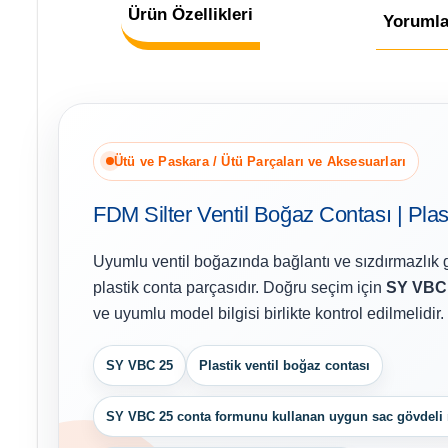
Ürün Özellikleri
Yorumla
Ütü ve Paskara / Ütü Parçaları ve Aksesuarları
FDM Silter Ventil Boğaz Contası | Plas
Uyumlu ventil boğazında bağlantı ve sızdırmazlık 
plastik conta parçasıdır. Doğru seçim için
SY VBC
ve uyumlu model bilgisi birlikte kontrol edilmelidir.
SY VBC 25
Plastik ventil boğaz contası
SY VBC 25 conta formunu kullanan uygun sac gövdeli m