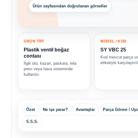
Ürün sayfasından doğrulanan görseller
ÜRÜN TİPİ
MODEL / KOD
Plastik ventil boğaz
SY VBC 25
contası
Kod mevcut parça ve
etiketiyle karşılaştırı
İlgili ütü, kazan, paskara, tela
presi veya hava sisteminde
kullanılır.
Özet
Ne işe yarar?
Avantajlar
Parça Görevi / U
S.S.S.