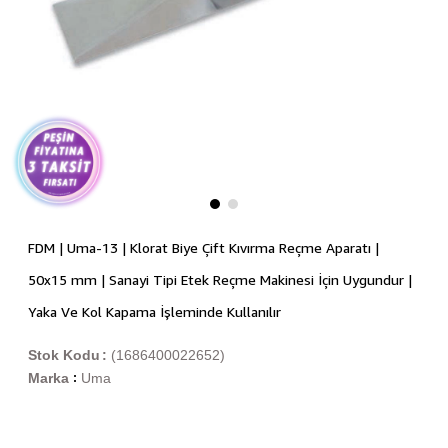
FDM | Uma-13 | Klorat Biye Çift Kıvırma Reçme Aparatı |
50x15 mm | Sanayi Tipi Etek Reçme Makinesi İçin Uygundur |
Yaka Ve Kol Kapama İşleminde Kullanılır
Stok Kodu
(1686400022652)
Marka
Uma
: