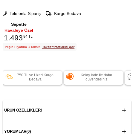
Telefonla Sipariş
Kargo Bedava
Sepette
Havaleye Özel
1.493
84 TL
Peşin Fiyatına 3 Taksit
Taksit fırsatlarını gör
750 TL ve Üzeri Kargo
Kolay iade ile daha
Bedava
güvendesiniz
ÜRÜN ÖZELLIKLERI
YORUMLAR
(0)