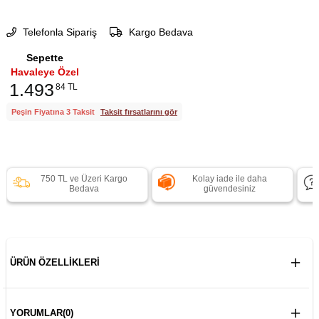
Telefonla Sipariş
Kargo Bedava
Sepette
Havaleye Özel
1.493
84 TL
Peşin Fiyatına 3 Taksit
Taksit fırsatlarını gör
750 TL ve Üzeri Kargo
Kolay iade ile daha
Bedava
güvendesiniz
ÜRÜN ÖZELLIKLERI
YORUMLAR
(0)