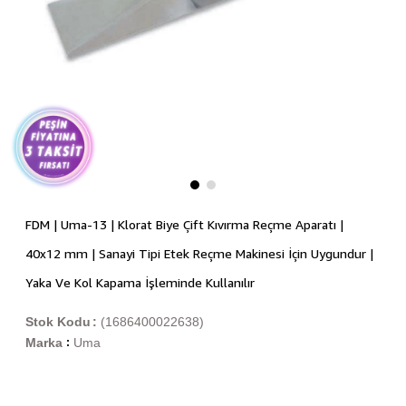
FDM | Uma-13 | Klorat Biye Çift Kıvırma Reçme Aparatı |
40x12 mm | Sanayi Tipi Etek Reçme Makinesi İçin Uygundur |
Yaka Ve Kol Kapama İşleminde Kullanılır
Stok Kodu
(1686400022638)
Marka
Uma
: