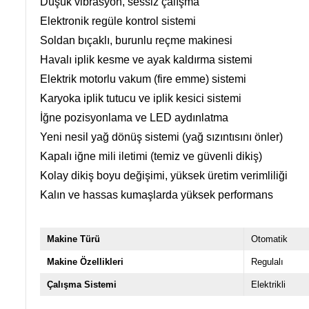
Düşük vibrasyon, sessiz çalışma
Elektronik regüle kontrol sistemi
Soldan bıçaklı, burunlu reçme makinesi
Havalı iplik kesme ve ayak kaldırma sistemi
Elektrik motorlu vakum (fire emme) sistemi
Karyoka iplik tutucu ve iplik kesici sistemi
İğne pozisyonlama ve LED aydınlatma
Yeni nesil yağ dönüş sistemi (yağ sızıntısını önler)
Kapalı iğne mili iletimi (temiz ve güvenli dikiş)
Kolay dikiş boyu değişimi, yüksek üretim verimliliği
Kalın ve hassas kumaşlarda yüksek performans
Makine Türü
Otomatik
Makine Özellikleri
Regulalı
Çalışma Sistemi
Elektrikli