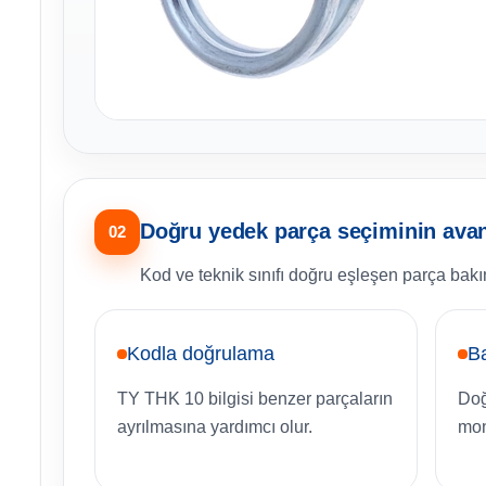
Doğru yedek parça seçiminin avant
02
Kod ve teknik sınıfı doğru eşleşen parça bakım
Kodla doğrulama
B
TY THK 10 bilgisi benzer parçaların
Doğ
ayrılmasına yardımcı olur.
mon