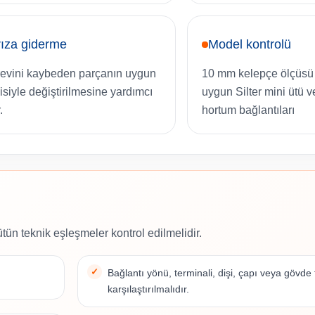
ıza giderme
Model kontrolü
evini kaybeden parçanın uygun
10 mm kelepçe ölçüsü
isiyle değiştirilmesine yardımcı
uygun Silter mini ütü v
.
hortum bağlantıları
ütün teknik eşleşmeler kontrol edilmelidir.
Bağlantı yönü, terminali, dişi, çapı veya gövde
karşılaştırılmalıdır.