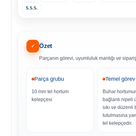
S.S.S.
Özet
✓
Parçanın görevi, uyumluluk mantığı ve sipariş
Parça grubu
Temel görev
10 mm tel hortum
Buhar hortumu
kelepçesi
bağlantı nipeli
sıkı ve düzenli
tutulmasına yar
tel kelepçedir.