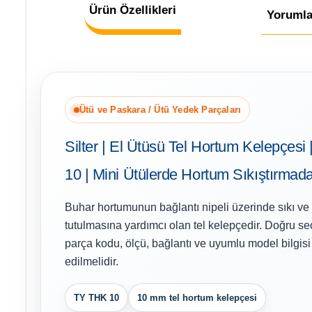
Ürün Özellikleri
Yorumla
Ütü ve Paskara / Ütü Yedek Parçaları
Silter | El Ütüsü Tel Hortum Kelepçes
10 | Mini Ütülerde Hortum Sıkıştırmada 
Buhar hortumunun bağlantı nipeli üzerinde sıkı ve
tutulmasına yardımcı olan tel kelepçedir. Doğru se
parça kodu, ölçü, bağlantı ve uyumlu model bilgisi b
edilmelidir.
TY THK 10
10 mm tel hortum kelepçesi