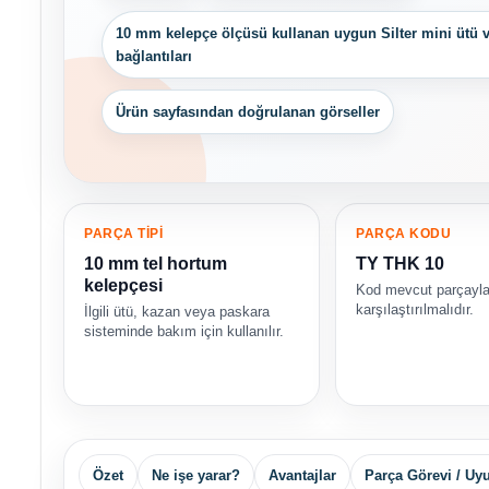
10 mm kelepçe ölçüsü kullanan uygun Silter mini ütü 
bağlantıları
Ürün sayfasından doğrulanan görseller
PARÇA TİPİ
PARÇA KODU
10 mm tel hortum
TY THK 10
kelepçesi
Kod mevcut parçayl
karşılaştırılmalıdır.
İlgili ütü, kazan veya paskara
sisteminde bakım için kullanılır.
Özet
Ne işe yarar?
Avantajlar
Parça Görevi / U