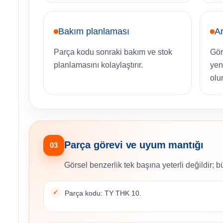
Bakım planlaması
Ar
Parça kodu sonraki bakım ve stok
Gör
planlamasını kolaylaştırır.
yen
olur
Parça görevi ve uyum mantığı
03
Görsel benzerlik tek başına yeterli değildir; b
Parça kodu: TY THK 10.