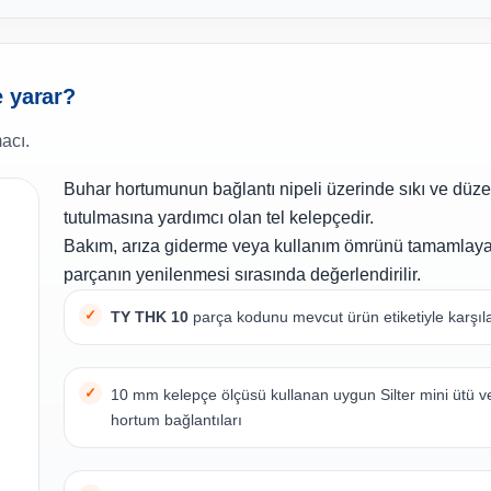
e yarar?
acı.
Buhar hortumunun bağlantı nipeli üzerinde sıkı ve düze
tutulmasına yardımcı olan tel kelepçedir.
Bakım, arıza giderme veya kullanım ömrünü tamamlay
parçanın yenilenmesi sırasında değerlendirilir.
TY THK 10
parça kodunu mevcut ürün etiketiyle karşıla
10 mm kelepçe ölçüsü kullanan uygun Silter mini ütü v
hortum bağlantıları