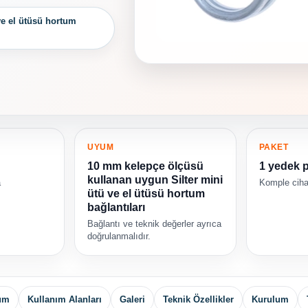
ve el ütüsü hortum
UYUM
PAKET
10 mm kelepçe ölçüsü
1 yedek 
kullanan uygun Silter mini
a
Komple cihaz
ütü ve el ütüsü hortum
bağlantıları
Bağlantı ve teknik değerler ayrıca
doğrulanmalıdır.
yum
Kullanım Alanları
Galeri
Teknik Özellikler
Kurulum