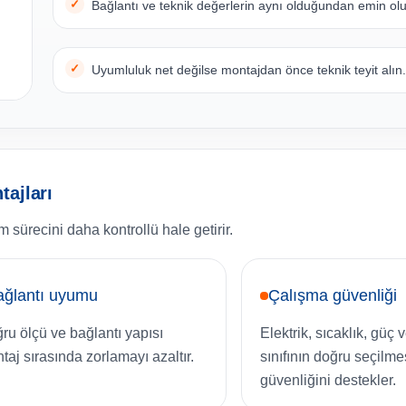
Bağlantı ve teknik değerlerin aynı olduğundan emin ol
Uyumluluk net değilse montajdan önce teknik teyit alın
ajları
 sürecini daha kontrollü hale getirir.
ağlantı uyumu
Çalışma güvenliği
ru ölçü ve bağlantı yapısı
Elektrik, sıcaklık, güç
taj sırasında zorlamayı azaltır.
sınıfının doğru seçilme
güvenliğini destekler.