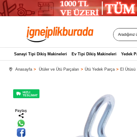
Sanayi Tipi Dikiş Makineleri
Ev Tipi Dikiş Makineleri
Yedek P
Anasayfa
Ütüler ve Ütü Parçaları
Ütü Yedek Parça
El Ütüsü 
HIZLI
TESLİMAT
Paylaş