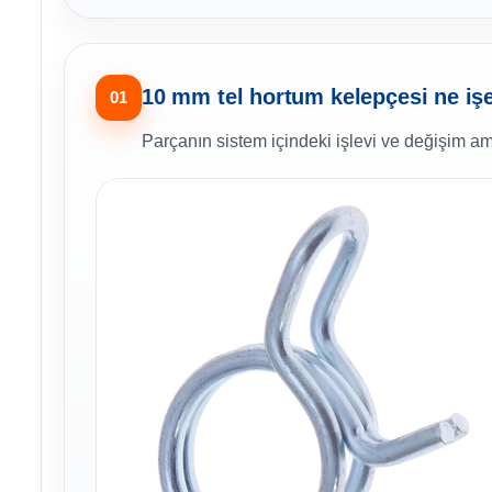
10 mm tel hortum kelepçesi ne iş
01
Parçanın sistem içindeki işlevi ve değişim am