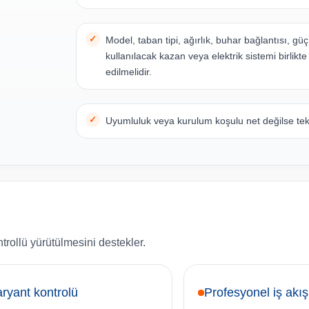
Model, taban tipi, ağırlık, buhar bağlantısı, güç
kullanılacak kazan veya elektrik sistemi birlikte
edilmelidir.
Uyumluluk veya kurulum koşulu net değilse tekni
trollü yürütülmesini destekler.
ryant kontrolü
Profesyonel iş akış