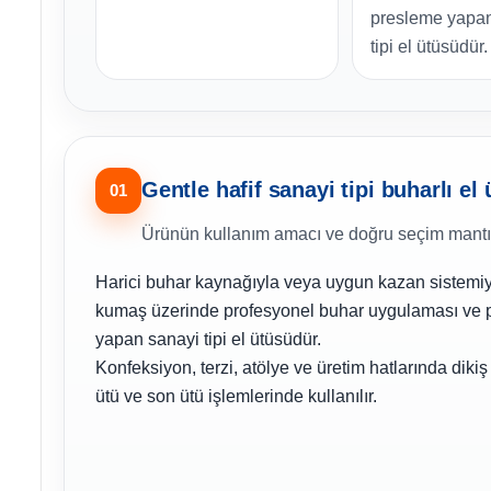
presleme yapa
tipi el ütüsüdür.
Gentle hafif sanayi tipi buharlı el
01
Ürünün kullanım amacı ve doğru seçim mantı
Harici buhar kaynağıyla veya uygun kazan sistemiyl
kumaş üzerinde profesyonel buhar uygulaması ve 
yapan sanayi tipi el ütüsüdür.
Konfeksiyon, terzi, atölye ve üretim hatlarında diki
ütü ve son ütü işlemlerinde kullanılır.