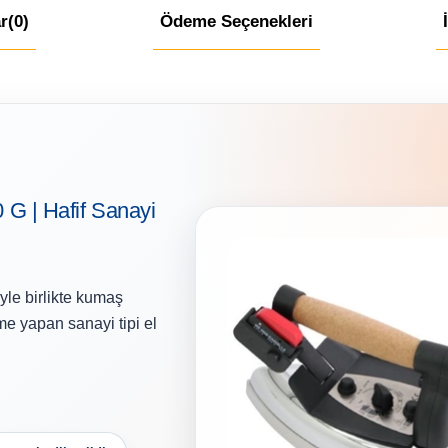
r
(0)
Ödeme Seçenekleri
0 G | Hafif Sanayi
le birlikte kumaş
e yapan sanayi tipi el