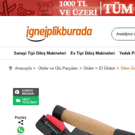
Sanayi Tipi Dikiş Makineleri
Ev Tipi Dikiş Makineleri
Yedek P
Anasayfa
Ütüler ve Ütü Parçaları
Ütüler
El Ütüleri
Silter G
KARGO
BEDAVA
HIZLI
TESLİMAT
Paylaş