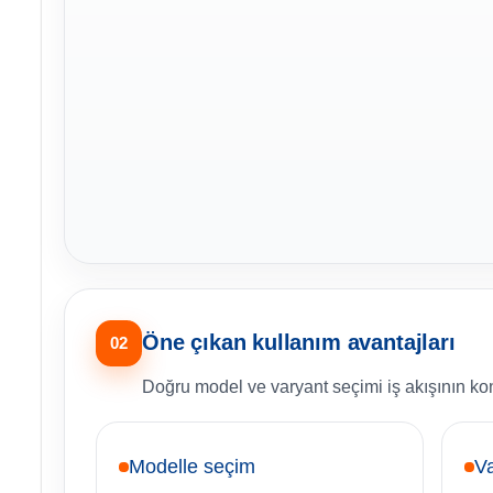
Öne çıkan kullanım avantajları
02
Doğru model ve varyant seçimi iş akışının kon
Modelle seçim
Va