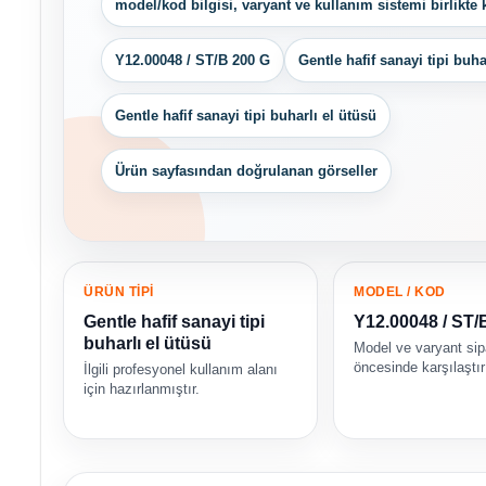
model/kod bilgisi, varyant ve kullanım sistemi birlikte k
Y12.00048 / ST/B 200 G
Gentle hafif sanayi tipi buha
Gentle hafif sanayi tipi buharlı el ütüsü
Ürün sayfasından doğrulanan görseller
ÜRÜN TİPİ
MODEL / KOD
Gentle hafif sanayi tipi
Y12.00048 / ST/
buharlı el ütüsü
Model ve varyant sip
öncesinde karşılaştırı
İlgili profesyonel kullanım alanı
için hazırlanmıştır.