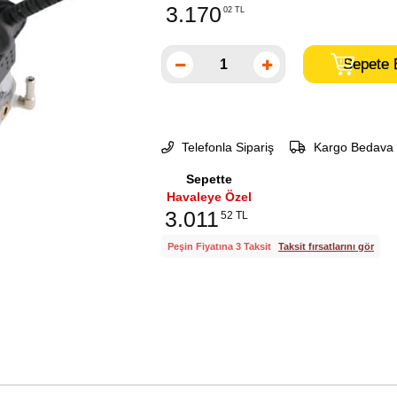
3.170
02 TL
Telefonla Sipariş
Kargo Bedava
Sepette
Havaleye Özel
3.011
52 TL
Peşin Fiyatına 3 Taksit
Taksit fırsatlarını gör