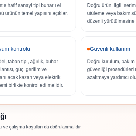
le hafif sanayi tipi buharlı el
Doğru ürün, ilgili serim
sü ürünün temel yapısını açıklar.
ütüleme veya bakım sü
düzenli yürütülmesine 
yum kontrolü
Güvenli kullanım
l, taban tipi, ağırlık, buhar
Doğru kurulum, bakım 
lantısı, güç, gerilim ve
güvenliği prosedürleri r
lanılacak kazan veya elektrik
azaltmaya yardımcı olu
emi birlikte kontrol edilmelidir.
ğı
 ve çalışma koşulları da doğrulanmalıdır.