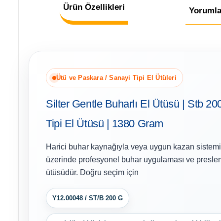
Ürün Özellikleri
Yorumla
Ütü ve Paskara / Sanayi Tipi El Ütüleri
Silter Gentle Buharlı El Ütüsü | Stb 20
Tipi El Ütüsü | 1380 Gram
Harici buhar kaynağıyla veya uygun kazan sistemiy
üzerinde profesyonel buhar uygulaması ve preslem
ütüsüdür. Doğru seçim için
Y12.00048 / ST/B 200 G