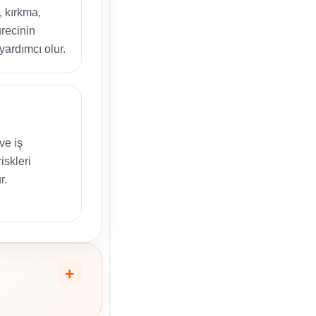
, kırkma,
recinin
yardımcı olur.
ve iş
iskleri
r.