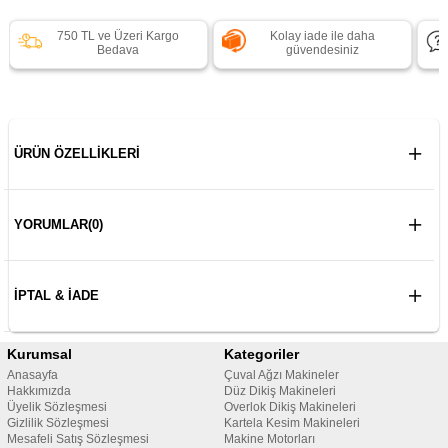
750 TL ve Üzeri Kargo
Kolay iade ile daha
Bedava
güvendesiniz
ÜRÜN ÖZELLIKLERI
YORUMLAR
(0)
İPTAL & İADE
Kurumsal
Kategoriler
Anasayfa
Çuval Ağzı Makineler
Hakkımızda
Düz Dikiş Makineleri
Üyelik Sözleşmesi
Overlok Dikiş Makineleri
Gizlilik Sözleşmesi
Kartela Kesim Makineleri
Mesafeli Satış Sözleşmesi
Makine Motorları