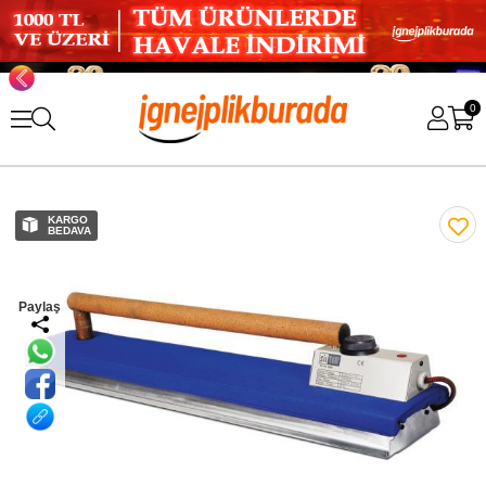
0
KARGO
BEDAVA
Paylaş