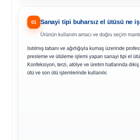
Sanayi tipi buharsız el ütüsü ne i
01
Ürünün kullanım amacı ve doğru seçim mantı
Isıtılmış tabanı ve ağırlığıyla kumaş üzerinde profe
presleme ve ütüleme işlemi yapan sanayi tipi el üt
Konfeksiyon, terzi, atölye ve üretim hatlarında diki
ütü ve son ütü işlemlerinde kullanılır.