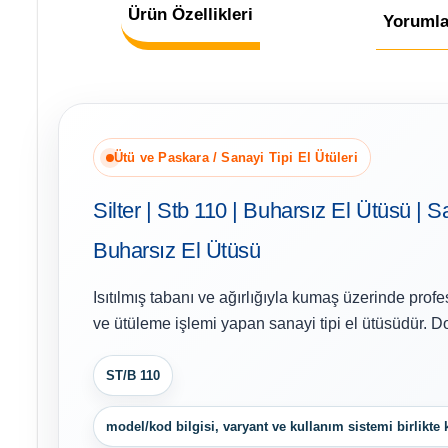
Ürün Özellikleri
Yorumla
Ütü ve Paskara / Sanayi Tipi El Ütüleri
Silter | Stb 110 | Buharsız El Ütüsü | S
Buharsız El Ütüsü
Isıtılmış tabanı ve ağırlığıyla kumaş üzerinde pro
ve ütüleme işlemi yapan sanayi tipi el ütüsüdür. D
ST/B 110
model/kod bilgisi, varyant ve kullanım sistemi birlikte k