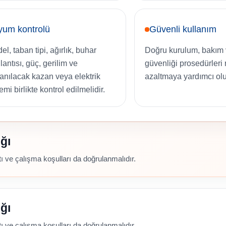
yum kontrolü
Güvenli kullanım
l, taban tipi, ağırlık, buhar
Doğru kurulum, bakım 
lantısı, güç, gerilim ve
güvenliği prosedürleri r
lanılacak kazan veya elektrik
azaltmaya yardımcı olu
emi birlikte kontrol edilmelidir.
ğı
 ve çalışma koşulları da doğrulanmalıdır.
ğı
 ve çalışma koşulları da doğrulanmalıdır.