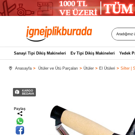
Sanayi Tipi Dikiş Makineleri
Ev Tipi Dikiş Makineleri
Yedek P
Anasayfa
Ütüler ve Ütü Parçaları
Ütüler
El Ütüleri
Silter |
KARGO
BEDAVA
Paylaş