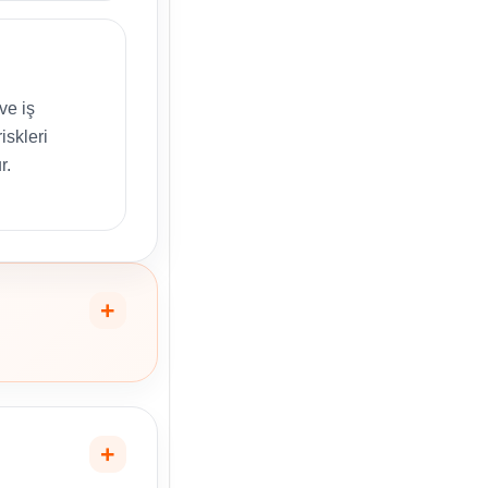
ve iş
iskleri
r.