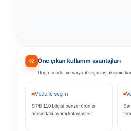
Öne çıkan kullanım avantajları
02
Doğru model ve varyant seçimi iş akışının kon
Modelle seçim
Va
ST/B 110 bilgisi benzer ürünler
San
arasındaki ayrımı kolaylaştırır.
tem