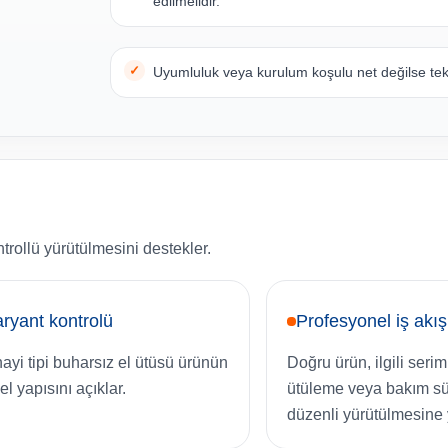
edilmelidir.
Uyumluluk veya kurulum koşulu net değilse tekni
trollü yürütülmesini destekler.
ryant kontrolü
Profesyonel iş akış
ayi tipi buharsız el ütüsü ürünün
Doğru ürün, ilgili serim
el yapısını açıklar.
ütüleme veya bakım sü
düzenli yürütülmesine 