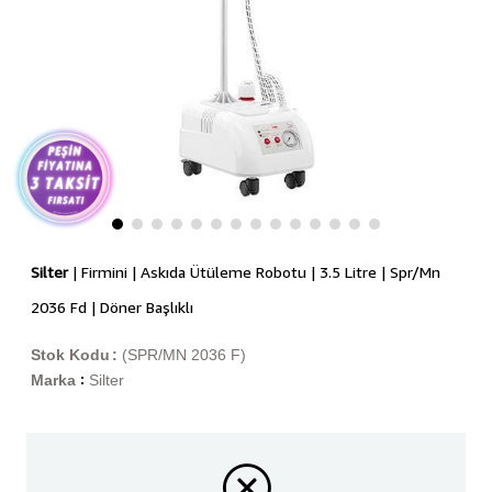
Silter
| Firmini | Askıda Ütüleme Robotu | 3.5 Litre | Spr/Mn
2036 Fd | Döner Başlıklı
Stok Kodu
(SPR/MN 2036 F)
Marka
Silter
: