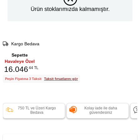
Ürün stoklarımızda kalmamıştır.
Kargo Bedava
Sepette
Havaleye Özel
16.046
44 TL
Peşin Fiyatına 3 Taksit
Taksit fırsatlarını gör
750 TL ve Üzeri Kargo
Kolay iade ile daha
Bedava
güvendesiniz