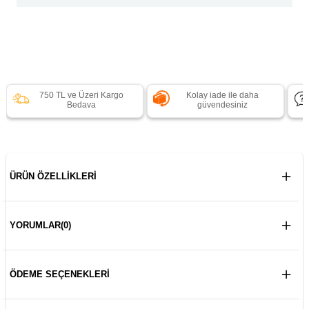
750 TL ve Üzeri Kargo
Kolay iade ile daha
Bedava
güvendesiniz
ÜRÜN ÖZELLIKLERI
YORUMLAR
(0)
ÖDEME SEÇENEKLERI