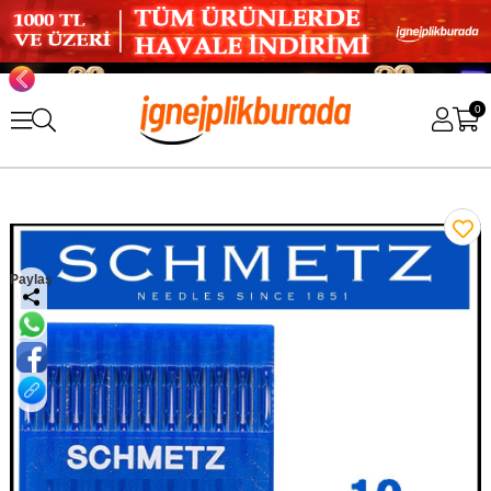
0
Paylaş