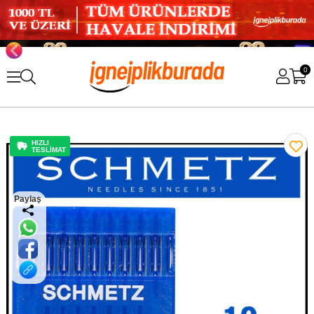
0
HIZLI
TESLİMAT
Paylaş