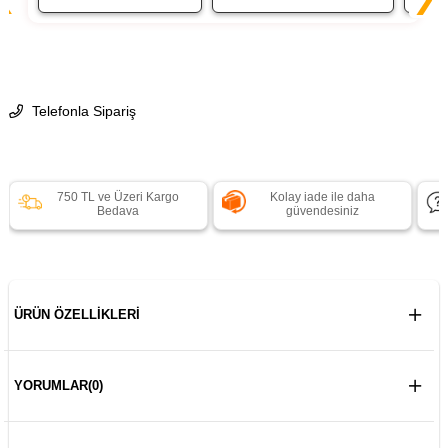
Telefonla Sipariş
750 TL ve Üzeri Kargo
Kolay iade ile daha
Bedava
güvendesiniz
ÜRÜN ÖZELLIKLERI
YORUMLAR
(0)