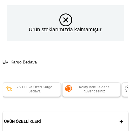
Ürün stoklarımızda kalmamıştır.
Kargo Bedava
750 TL ve Üzeri Kargo
Kolay iade ile daha
Bedava
güvendesiniz
ÜRÜN ÖZELLIKLERI