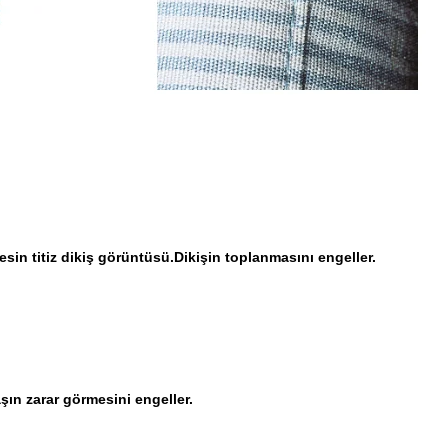
n titiz dikiş görüntüsü.Dikişin toplanmasını engeller.
aşın zarar görmesini engeller.