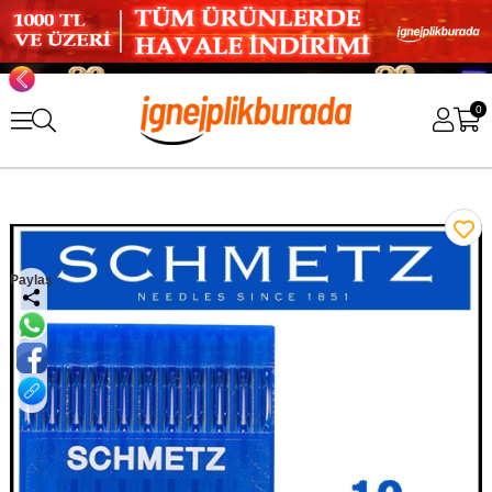
0
Paylaş