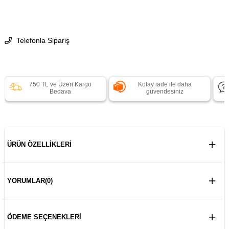
Telefonla Sipariş
750 TL ve Üzeri Kargo
Kolay iade ile daha
Bedava
güvendesiniz
ÜRÜN ÖZELLIKLERI
YORUMLAR
(0)
ÖDEME SEÇENEKLERI