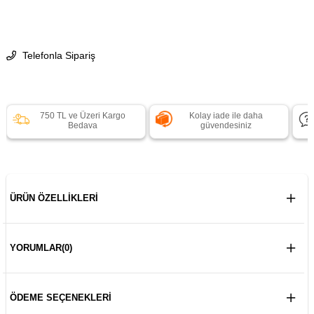
Telefonla Sipariş
750 TL ve Üzeri Kargo
Kolay iade ile daha
Bedava
güvendesiniz
ÜRÜN ÖZELLIKLERI
YORUMLAR
(0)
ÖDEME SEÇENEKLERI