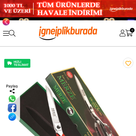
0
HIZLI
TESLİMAT
Paylaş