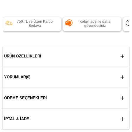
750 TL ve Üzeri Kargo
Kolay iade ile daha
Bedava
güvendesiniz
ÜRÜN ÖZELLIKLERI
YORUMLAR
(0)
ÖDEME SEÇENEKLERI
İPTAL & İADE